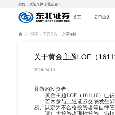
您好，欢迎来到东北证券！
首页
公司业务
东北证券
/
重要公告
/
文章详情
关于黄金主题LOF（161
2024-04-10
尊敬的投资者：
黄金
主题
LOF
（
161116
）
已被
若因参与上述证券交易发生异
易、认定为不合格投资者等自律管
请广大投资者理性投资，审