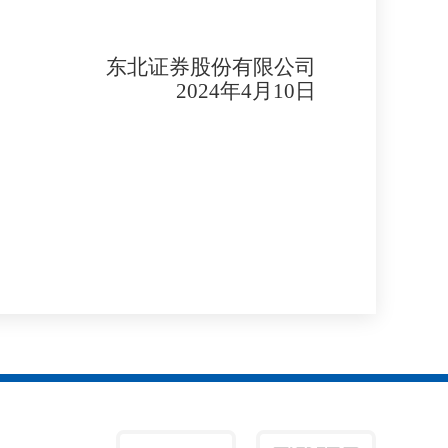
东北证券股份有限公司
202
4
年
4
月
10
日