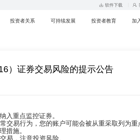
软件下载
投资者关系
可持续发展
投资者教育
加
116）证券交易风险的提示公告
纳入重点监控证券。
常交易行为，您的账户可能会被从重采取列为重
理措施。
慎交易，注意投资风险。