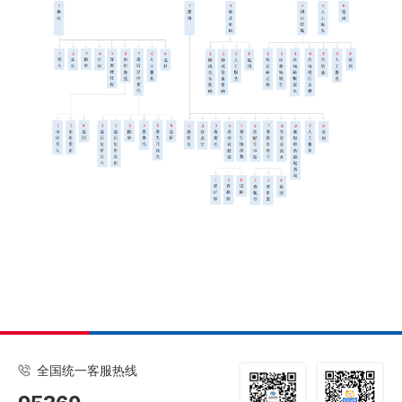
全国统一客服热线