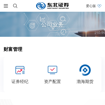
爱心版
公司业务
财富管理
证券经纪
资产配置
渤海期货