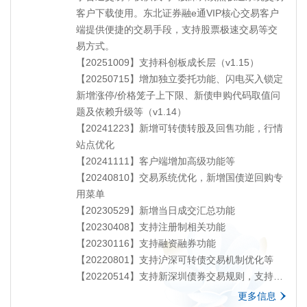
客户下载使用。东北证券融e通VIP核心交易客户
端提供便捷的交易手段，支持股票极速交易等交
易方式。
【20251009】支持科创板成长层（v1.15）
【20250715】增加独立委托功能、闪电买入锁定
新增涨停/价格笼子上下限、新债申购代码取值问
题及依赖升级等（v1.14）
【20241223】新增可转债转股及回售功能，行情
站点优化
【20241111】客户端增加高级功能等
【20240810】交易系统优化，新增国债逆回购专
用菜单
【20230529】新增当日成交汇总功能
【20230408】支持注册制相关功能
【20230116】支持融资融券功能
【20220801】支持沪深可转债交易机制优化等
【20220514】支持新深圳债券交易规则，支持匹
配成交
更多信息