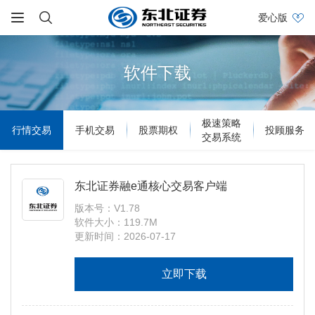
爱心版
软件下载
极速策略
行情交易
手机交易
股票期权
投顾服务
交易系统
东北证券融e通核心交易客户端
版本号：V1.78
软件大小：119.7M
更新时间：2026-07-17
立即下载