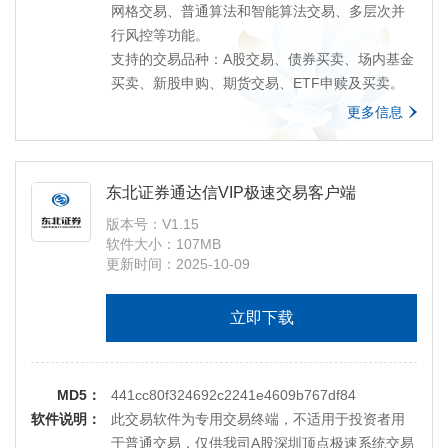
网格交易、普通算法和智能算法交易、多层次并
行风控等功能。
支持的交易品种：A股交易、债券买卖、场内基金
买卖、新股申购、期货交易、ETF申赎及买卖。
更多信息
东北证券通达信VIP极速交易客户端
版本号：V1.15
软件大小：107MB
更新时间：2025-10-09
立即下载
MD5：
441cc80f324692c2241e4609b767df84
软件说明：
此交易软件为专用交易终端，不适用于投资者用
于普通交易，仅供我司A股深圳顶点极速系统交易