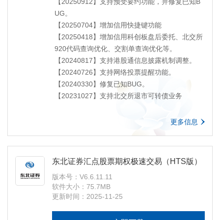
【20250912】支持预受要约功能，并修复已知B
UG。
【20250704】增加信用快捷键功能
【20250418】增加信用科创板盘后委托、北交所
920代码查询优化、交割单查询优化等。
【20240817】支持港股通信息披露机制调整。
【20240726】支持网络投票提醒功能。
【20240330】修复已知BUG。
【20231027】支持北交所退市可转债业务
更多信息
东北证券汇点股票期权极速交易（HTS版）
版本号：V6.6.11.11
软件大小：75.7MB
更新时间：2025-11-25