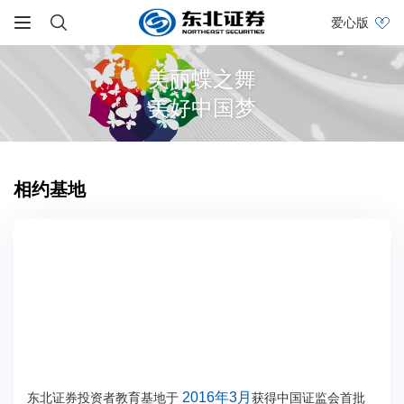
爱心版
美丽蝶之舞
美好中国梦
相约基地
2016年3月
东北证券投资者教育基地于
获得中国证监会首批