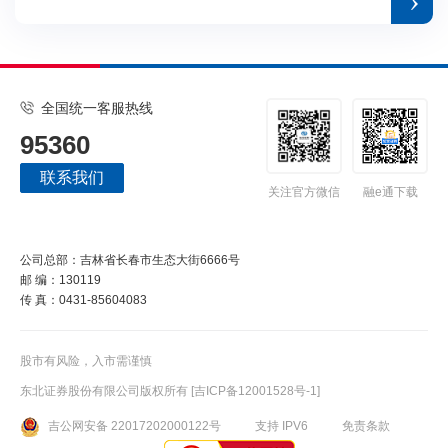
全国统一客服热线
95360
联系我们
关注官方微信
融e通下载
公司总部：吉林省长春市生态大街6666号
邮 编：130119
传 真：0431-85604083
股市有风险，入市需谨慎
东北证券股份有限公司版权所有
[吉ICP备12001528号-1]
吉公网安备 22017202000122号
支持 IPV6
免责条款