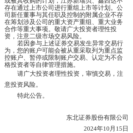
或被其收购的计划，江苏新瑞贝、鑫西达不
存在通过上市公司进行重组上市等计划。公
司新任董事与其任职及控制的附属企业不存
在筹划涉及公司的重大资产重组、重大业务
合作等重大事项。敬请广大投资者理性投
资，注意二级市场交易风险。
若因参与上述证券交易发生异常交易行
为，您的账户可能会被从重采取列为重点监
控账户、暂停或限制账户交易、认定为不合
格投资者等自律管理措施。
请广大投资者理性投资，审慎交易，注
意投资风险。
特此公告。
东北证券股份有限公司
202
4
年
10
月
15
日