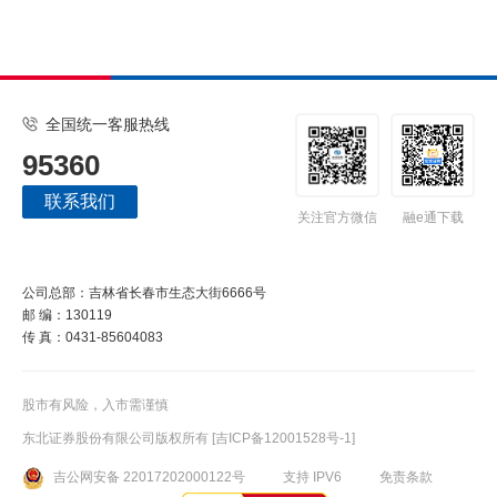
全国统一客服热线
95360
联系我们
关注官方微信
融e通下载
公司总部：吉林省长春市生态大街6666号
邮 编：130119
传 真：0431-85604083
股市有风险，入市需谨慎
东北证券股份有限公司版权所有
[吉ICP备12001528号-1]
吉公网安备 22017202000122号
支持 IPV6
免责条款