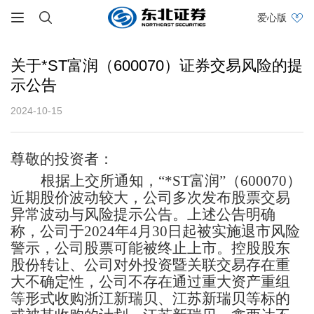
爱心版
关于*ST富润（600070）证券交易风险的提
示公告
2024-10-15
尊敬的投资者：
根据上交所通知，
“*ST富润”（600070）
近期股价波动较大，公司多次发布股票交易
异常波动与风险提示公告。上述公告明确
称，公司于2024年4月30日起被实施退市风险
警示，公司股票可能被终止上市。控股股东
股份转让、公司对外投资暨关联交易存在重
大不确定性，公司不存在通过重大资产重组
等形式收购浙江新瑞贝、江苏新瑞贝等标的