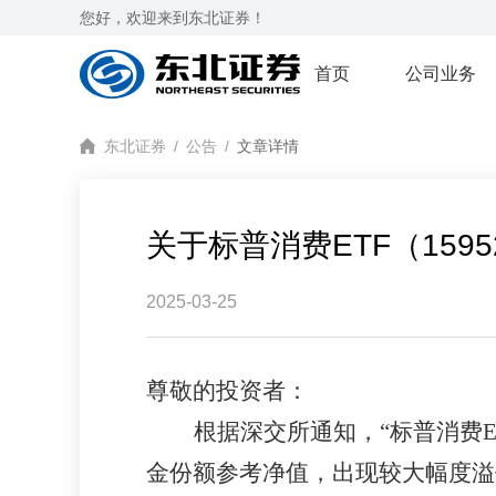
您好，欢迎来到东北证券！
首页
公司业务
东北证券
/
公告
/
文章详情
关于标普消费ETF（159
2025-03-25
尊敬的投资者：
根据深交所通知，
“标普消费
金份额参考净值，出现较大幅度溢