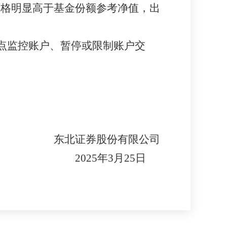
交易价格明显高于基金份额参考净值，出
点监控账户、暂停或限制账户交
东北证券股份有限公司
202
5
年
3
月
25
日