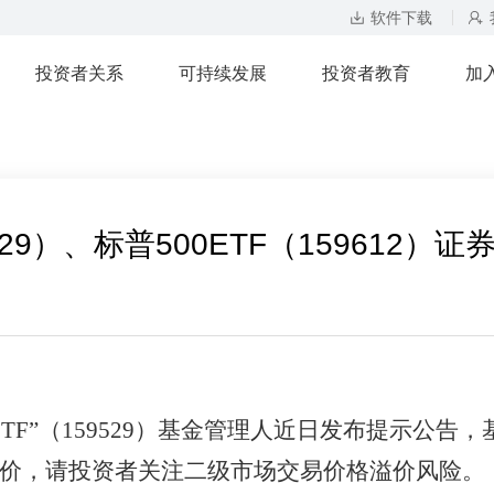
软件下载
投资者关系
可持续发展
投资者教育
加
529）、标普500ETF（159612
ETF”（159529）基金管理人近日发布提示公
价，请投资者关注二级市场交易价格溢价风险。